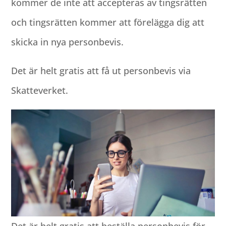
kommer de inte att accepteras av tingsrätten
och tingsrätten kommer att förelägga dig att
skicka in nya personbevis.
Det är helt gratis att få ut personbevis via
Skatteverket.
Det är helt gratis att beställa personbevis för