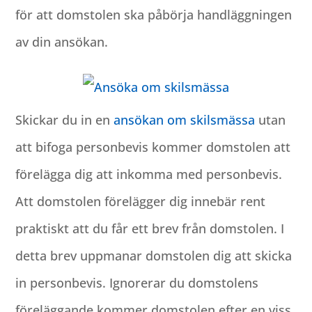
för att domstolen ska påbörja handläggningen
av din ansökan.
Skickar du in en
ansökan om skilsmässa
utan
att bifoga personbevis kommer domstolen att
förelägga dig att inkomma med personbevis.
Att domstolen förelägger dig innebär rent
praktiskt att du får ett brev från domstolen. I
detta brev uppmanar domstolen dig att skicka
in personbevis. Ignorerar du domstolens
föreläggande kommer domstolen efter en viss