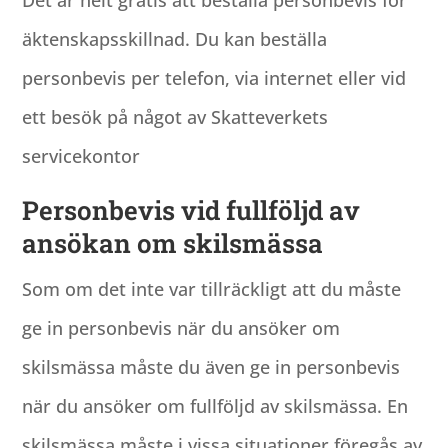
äktenskapsskillnad. Du kan beställa
personbevis per telefon, via internet eller vid
ett besök på något av Skatteverkets
servicekontor
Personbevis vid fullföljd av
ansökan om skilsmässa
Som om det inte var tillräckligt att du måste
ge in personbevis när du ansöker om
skilsmässa måste du även ge in personbevis
när du ansöker om fullföljd av skilsmässa. En
skilsmässa måste i vissa situationer föregås av