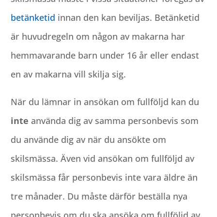
betänketid
innan den kan beviljas. Betänketid
är huvudregeln om någon av makarna har
hemmavarande barn under 16 år eller endast
en av makarna vill skilja sig.
När du lämnar in ansökan om fullföljd kan du
inte
använda dig av samma personbevis som
du använde dig av när du ansökte om
skilsmässa. Även vid ansökan om fullföljd av
skilsmässa får personbevis inte vara äldre än
tre månader. Du måste därför beställa nya
personbevis om du ska ansöka om fullföljd av