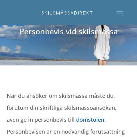
Personbevis vid skilsmässa
När du ansöker om skilsmässa måste du,
förutom din skriftliga skilsmässoansökan,
även ge in personbevis till
domstolen
.
Personbevisen är en nödvändig förutsättning