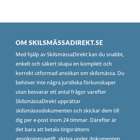
OM SKILSMÄSSADIREKT.SE
Med hjälp av SkilsmässaDirekt kan du snabbt,
enkelt och säkert skapa en komplett och
korrekt utformad ansökan om skilsmässa. Du
behöver inte några juridiska förkunskaper
utan besvarar ett antal frågor varefter
SkilsmässaDirekt upprättar
skilsmässodokumenten och skickar dem till
dig per e-post inom 24 timmar. Därefter är
det bara att betala tingsrättens
ansökningsavgift, skriva under dokumenten