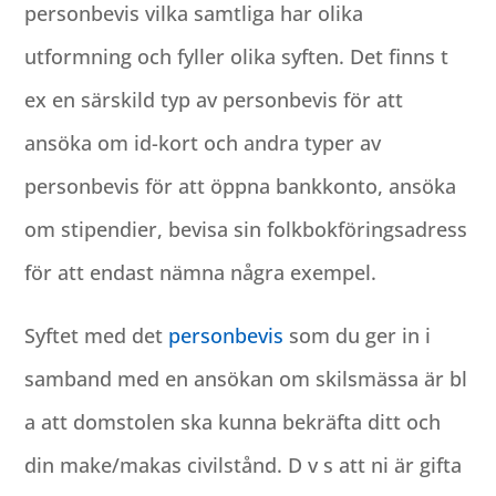
personbevis vilka samtliga har olika
utformning och fyller olika syften. Det finns t
ex en särskild typ av personbevis för att
ansöka om id-kort och andra typer av
personbevis för att öppna bankkonto, ansöka
om stipendier, bevisa sin folkbokföringsadress
för att endast nämna några exempel.
Syftet med det
personbevis
som du ger in i
samband med en ansökan om skilsmässa är bl
a att domstolen ska kunna bekräfta ditt och
din make/makas civilstånd. D v s att ni är gifta