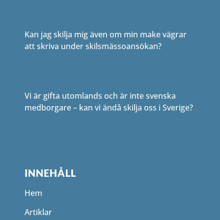
Kan jag skilja mig även om min make vägrar
att skriva under skilsmässoansökan?
Vi är gifta utomlands och är inte svenska
medborgare – kan vi ändå skilja oss i Sverige?
INNEHÅLL
Hem
Artiklar