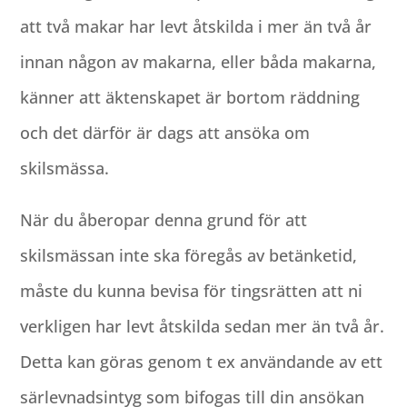
att två makar har levt åtskilda i mer än två år
innan någon av makarna, eller båda makarna,
känner att äktenskapet är bortom räddning
och det därför är dags att ansöka om
skilsmässa.
När du åberopar denna grund för att
skilsmässan inte ska föregås av betänketid,
måste du kunna bevisa för tingsrätten att ni
verkligen har levt åtskilda sedan mer än två år.
Detta kan göras genom t ex användande av ett
särlevnadsintyg som bifogas till din ansökan