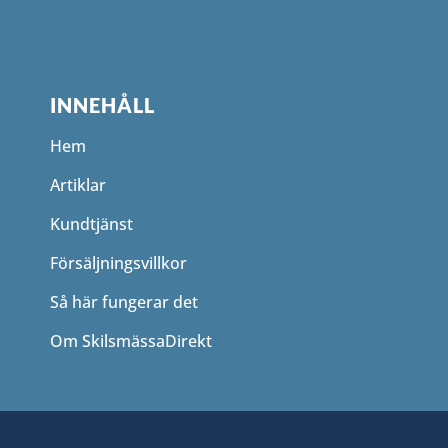
INNEHÅLL
Hem
Artiklar
Kundtjänst
Försäljningsvillkor
Så här fungerar det
Om SkilsmässaDirekt