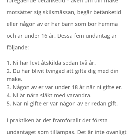
föregående betänketid – även om din make
motsätter sig skilsmässan, begär betänketid
eller någon av er har barn som bor hemma
och är under 16 år. Dessa fem undantag är
följande:
Ni har levt åtskilda sedan två år.
Du har blivit tvingad att gifta dig med din
make.
Någon av er var under 18 år när ni gifte er.
Ni är nära släkt med varandra.
När ni gifte er var någon av er redan gift.
I praktiken är det framförallt det första
undantaget som tillämpas. Det är inte ovanligt