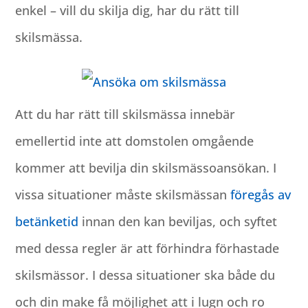
enkel – vill du skilja dig, har du rätt till
skilsmässa.
Att du har rätt till skilsmässa innebär
emellertid inte att domstolen omgående
kommer att bevilja din skilsmässoansökan. I
vissa situationer måste skilsmässan
föregås av
betänketid
innan den kan beviljas, och syftet
med dessa regler är att förhindra förhastade
skilsmässor. I dessa situationer ska både du
och din make få möjlighet att i lugn och ro