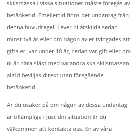
skilsmässa i vissa situationer måste föregås av
betänketid. Emellertid finns det undantag från
denna huvudregel. Lever ni åtskilda sedan
minst två år eller om någon av er tvingades att
gifta er, var under 18 år, redan var gift eller om
ni är nära släkt med varandra ska skilsmässan
alltid beviljas direkt utan föregående
betänketid.
Är du osäker på om någon av dessa undantag
är tillämpliga i just din situation är du
välkommen att kontakta oss. En av våra