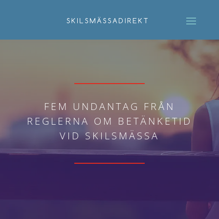
FEM UNDANTAG FRÅN
REGLERNA OM BETÄNKETID
VID SKILSMÄSSA