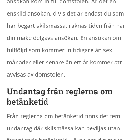
ansökan kom in till domstolen. Är det en
enskild ansökan, d v s det är endast du som
har begärt skilsmässa, räknas tiden från när
din make delgavs ansökan. En ansökan om
fullföljd som kommer in tidigare än sex
månader eller senare än ett år kommer att
avvisas av domstolen.
Undantag från reglerna om
betänketid
Från reglerna om betänketid finns det fem
undantag där skilsmässa kan beviljas utan