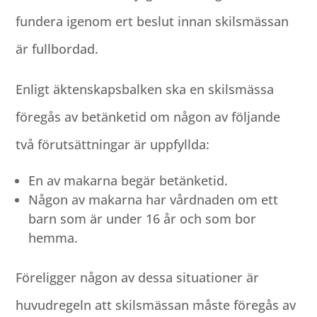
fundera igenom ert beslut innan skilsmässan
är fullbordad.
Enligt äktenskapsbalken ska en skilsmässa
föregås av betänketid om någon av följande
två förutsättningar är uppfyllda:
En av makarna begär betänketid.
Någon av makarna har vårdnaden om ett
barn som är under 16 år och som bor
hemma.
Föreligger någon av dessa situationer är
huvudregeln att skilsmässan måste föregås av