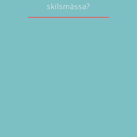
skilsmässa?