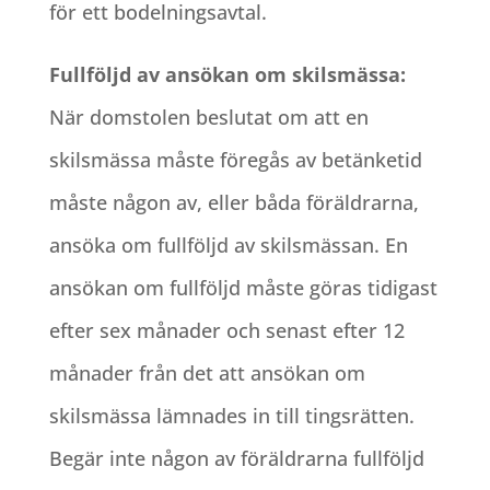
för ett bodelningsavtal.
Fullföljd av ansökan om skilsmässa:
När domstolen beslutat om att en
skilsmässa måste föregås av betänketid
måste någon av, eller båda föräldrarna,
ansöka om fullföljd av skilsmässan. En
ansökan om fullföljd måste göras tidigast
efter sex månader och senast efter 12
månader från det att ansökan om
skilsmässa lämnades in till tingsrätten.
Begär inte någon av föräldrarna fullföljd