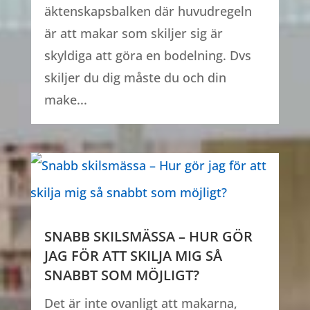
äktenskapsbalken där huvudregeln
är att makar som skiljer sig är
skyldiga att göra en bodelning. Dvs
skiljer du dig måste du och din
make...
SNABB SKILSMÄSSA – HUR GÖR
JAG FÖR ATT SKILJA MIG SÅ
SNABBT SOM MÖJLIGT?
Det är inte ovanligt att makarna,