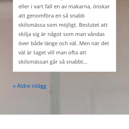
eller i vart fall en av makarna, önskar
att genomföra en så snabb
skilsmässa som möjligt. Beslutet att
skilja sig är något som man våndas
över både länge och väl. Men när det
väl är taget vill man ofta att
skilsmässan går så snabbt...
« Äldre inlägg