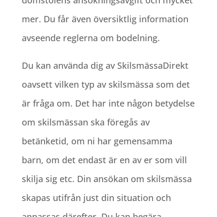
domstolens ansökningsavgift och mycket
mer. Du får även översiktlig information
avseende reglerna om bodelning.
Du kan använda dig av SkilsmässaDirekt
oavsett vilken typ av skilsmässa som det
är fråga om. Det har inte någon betydelse
om skilsmässan ska föregås av
betänketid, om ni har gemensamma
barn, om det endast är en av er som vill
skilja sig etc. Din ansökan om skilsmässa
skapas utifrån just din situation och
anpassas därefter. Du kan begära