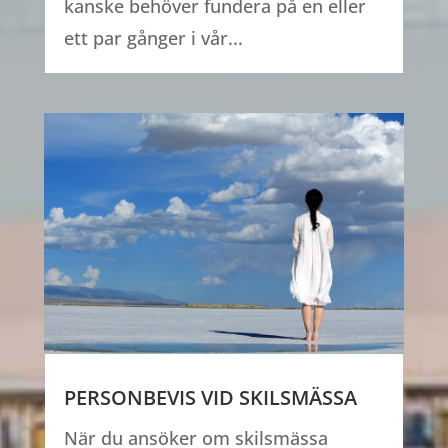
kanske behöver fundera på en eller
ett par gånger i vår...
PERSONBEVIS VID SKILSMÄSSA
När du ansöker om skilsmässa