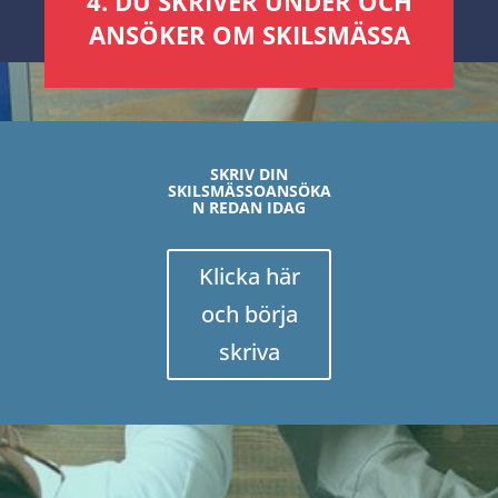
4. DU SKRIVER UNDER OCH
ANSÖKER OM SKILSMÄSSA
SKRIV DIN
SKILSMÄSSOANSÖKA
N REDAN IDAG
Klicka här
och börja
skriva