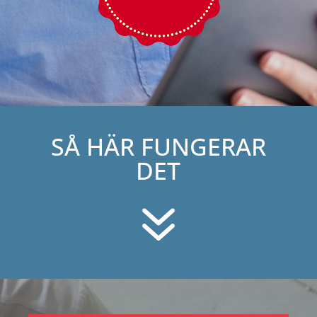
SÅ HÄR FUNGERAR
DET
7