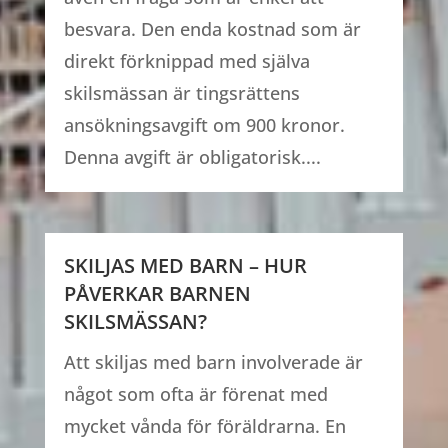
besvara. Den enda kostnad som är
direkt förknippad med själva
skilsmässan är tingsrättens
ansökningsavgift om 900 kronor.
Denna avgift är obligatorisk....
SKILJAS MED BARN – HUR
PÅVERKAR BARNEN
SKILSMÄSSAN?
Att skiljas med barn involverade är
något som ofta är förenat med
mycket vånda för föräldrarna. En