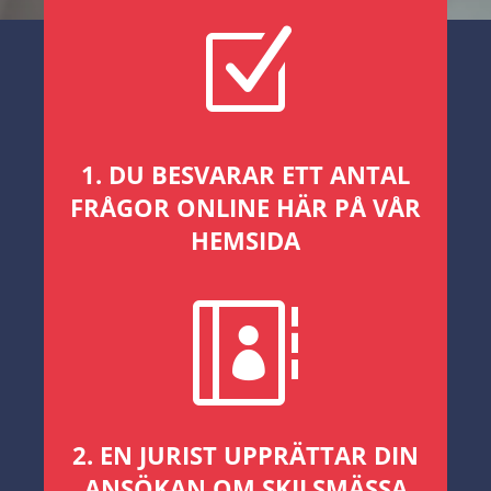
Z
1. DU BESVARAR ETT ANTAL
FRÅGOR ONLINE HÄR PÅ VÅR
HEMSIDA

2. EN JURIST UPPRÄTTAR DIN
ANSÖKAN OM SKILSMÄSSA