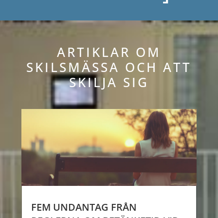
ARTIKLAR OM
SKILSMÄSSA OCH ATT
SKILJA SIG
FEM UNDANTAG FRÅN