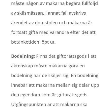
måste någon av makarna begära fullföljd
av skilsmässan. I annat fall avskrivs
ärendet av domstolen och makarna är
fortsatt gifta med varandra efter det att
betänketiden löpt ut.
Bodelning:
Finns det giftorättsgods i ett
äktenskap måste makarna göra en
bodelning när de skiljer sig. En bodelning
innebär att makarna mellan sig delar upp
den egendom som är giftorättsgods.
Utgångspunkten är att makarna ska