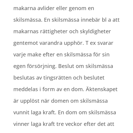
makarna avlider eller genom en
skilsmässa. En skilsmässa innebär bl a att
makarnas rättigheter och skyldigheter
gentemot varandra upphör. T ex svarar
varje make efter en skilsmässa för sin
egen försörjning. Beslut om skilsmässa
beslutas av tingsrätten och beslutet
meddelas i form av en dom. Äktenskapet
är upplöst när domen om skilsmässa
vunnit laga kraft. En dom om skilsmässa
vinner laga kraft tre veckor efter det att