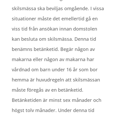
skilsmässa ska beviljas omgående. I vissa
situationer måste det emellertid gå en
viss tid från ansökan innan domstolen
kan besluta om skilsmässa. Denna tid
benämns betänketid. Begär någon av
makarna eller någon av makarna har
vårdnad om barn under 16 år som bor
hemma är huvudregeln att skilsmässan
måste föregås av en betänketid.
Betänketiden är minst sex månader och
högst tolv månader. Under denna tid