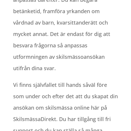
betänketid, framföra yrkanden om
vårdnad av barn, kvarsittanderätt och
mycket annat. Det är endast för dig att
besvara frågorna så anpassas
utformningen av skilsmässoansökan
utifrån dina svar.
Vi finns självfallet till hands såväl före
som under och efter det att du skapat din
ansökan om skilsmässa online här på
SkilsmässaDirekt. Du har tillgång till fri
support och du kan ställa så många