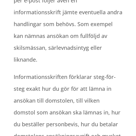
per e-post följer även en
informationsskrift jämte eventuella andra
handlingar som behövs. Som exempel
kan nämnas ansökan om fullföljd av
skilsmässan, särlevnadsintyg eller
liknande.
Informationsskriften förklarar steg-för-
steg exakt hur du gör för att lämna in
ansökan till domstolen, till vilken
domstol som ansökan ska lämnas in, hur
du beställer personbevis, hur du betalar