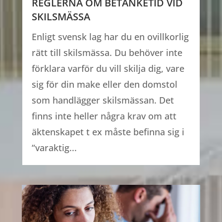
REGLERNA OM BETÄNKETID VID
SKILSMÄSSA
Enligt svensk lag har du en ovillkorlig
rätt till skilsmässa. Du behöver inte
förklara varför du vill skilja dig, vare
sig för din make eller den domstol
som handlägger skilsmässan. Det
finns inte heller några krav om att
äktenskapet t ex måste befinna sig i
“varaktig...